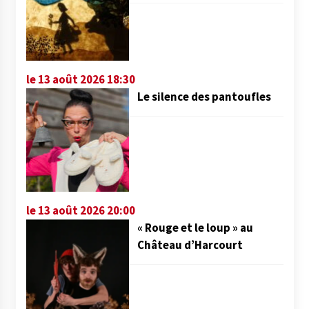
le 13 août 2026 18:30
Le silence des pantoufles
le 13 août 2026 20:00
« Rouge et le loup » au
Château d’Harcourt