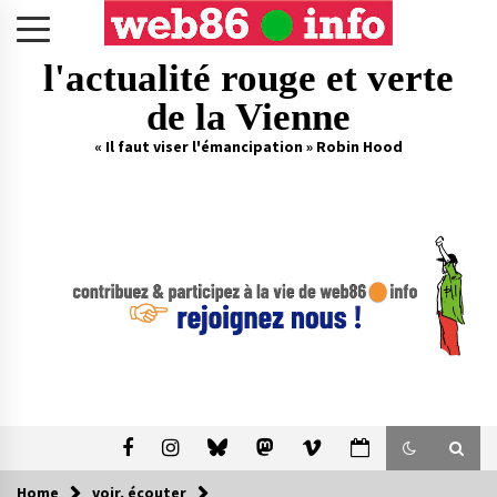
Skip
to
content
l'actualité rouge et verte
de la Vienne
« Il faut viser l'émancipation » Robin Hood
Home
voir, écouter