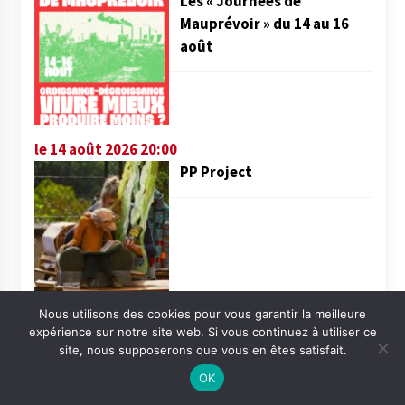
Les « Journées de
Mauprévoir » du 14 au 16
août
le 14 août 2026 20:00
PP Project
Nous utilisons des cookies pour vous garantir la meilleure
le 15 août 2026 20:00
expérience sur notre site web. Si vous continuez à utiliser ce
Manipeste pour la Feste
site, nous supposerons que vous en êtes satisfait.
OK