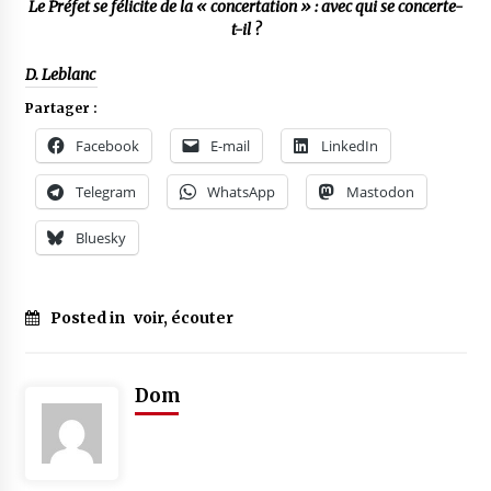
Le Préfet se félicite de la « concertation » : avec qui se concerte-
t-il ?
D. Leblanc
Partager :
Facebook
E-mail
LinkedIn
Telegram
WhatsApp
Mastodon
Bluesky
Posted in
voir, écouter
Dom