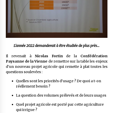
L’année 2022 demanderait à être étudiée de plus près…
Il revenait à
Nicolas Fortin
de la
Confédération
Paysanne de la Vienne
de remettre sur la table les enjeux
d’un nouveau projet agricole qui remette à plat toutes les
questions soulevées :
Quelles sont les priorités d’usage ? De quoi a t-on
réellement besoin ?
La question des volumes prélevés et de leurs usages
Quel projet agricole est porté par cette agriculture
qui irrigue ?