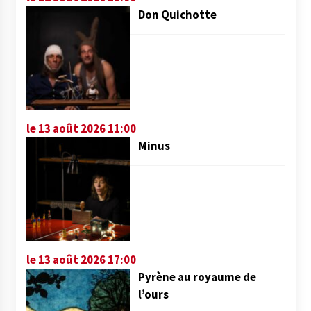
Don Quichotte
le 13 août 2026 11:00
Minus
le 13 août 2026 17:00
Pyrène au royaume de
l’ours