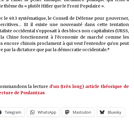
le thème du « plutôt Hitler que le Front Populaire ».
vec le 49.3 systématique, le Conseil de Défense pour gouverner,
citives… Et il existe une nouveauté dans cette tentation
taliste occidental s’opposait à des blocs non capitalistes (URSS,
 la Chine fonctionnent à l’économie de marché comme les
lus encore chinois proclament à qui veut l’entendre qu’on peut
ce par la dictature que par la démocratie occidentale.*
ecommandons la lecture
d’un (très long) article théorique de
electure de Poulantzas
Telegram
WhatsApp
Mastodon
Bluesky