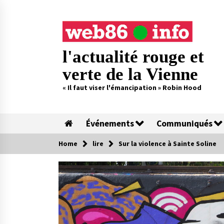
Skip
to
content
l'actualité rouge et
verte de la Vienne
« Il faut viser l'émancipation » Robin Hood
Événements
Communiqués
Home
lire
Sur la violence à Sainte Soline