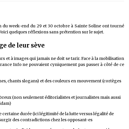
ion du week-end du 29 et 30 octobre à Sainte Soline ont tourné
Voici quelques réflexions sans prétention sur le sujet.
e de leur sève
 et à images qui jamais ne doit se tarir. Face à la mobilisation
 France Info ne pouvaient cyniquement pas passer à côté de ce
nes, chants slogans) et des couleurs en mouvement (cortèges
reux (non seulement éditorialistes et journalistes mais aussi
uidam)
certaine durée (ici légitimité de la lutte versus légalité de
e surgir des contradictions chez les opposant-es