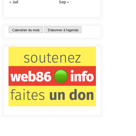
« Juil
Sep »
Calendrier du mois
S'abonner à l'agenda