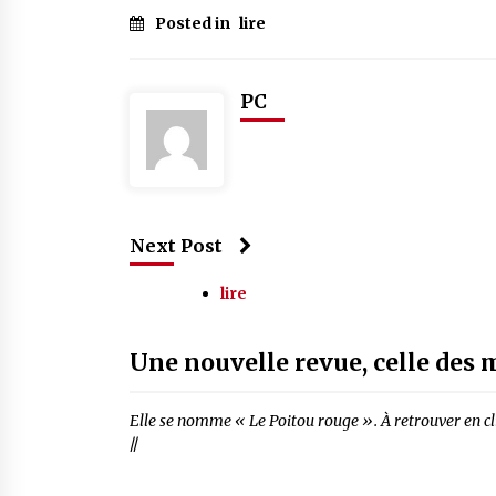
Posted in
lire
PC
Next Post
lire
Une nouvelle revue, celle des
Elle se nomme « Le Poitou rouge ». À retrouver en cl
//