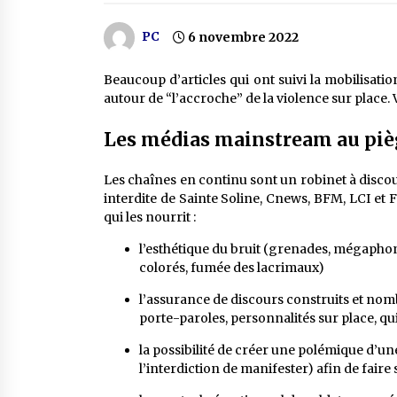
PC
6 novembre 2022
Beaucoup d’articles qui ont suivi la mobilisat
autour de “l’accroche” de la violence sur place. 
Les médias mainstream au pièg
Les chaînes en continu sont un robinet à discours
interdite de Sainte Soline, Cnews, BFM, LCI et
qui les nourrit :
l’esthétique du bruit (grenades, mégapho
colorés, fumée des lacrimaux)
l’assurance de discours construits et nomb
porte-paroles, personnalités sur place, q
la possibilité de créer une polémique d’une 
l’interdiction de manifester) afin de fair