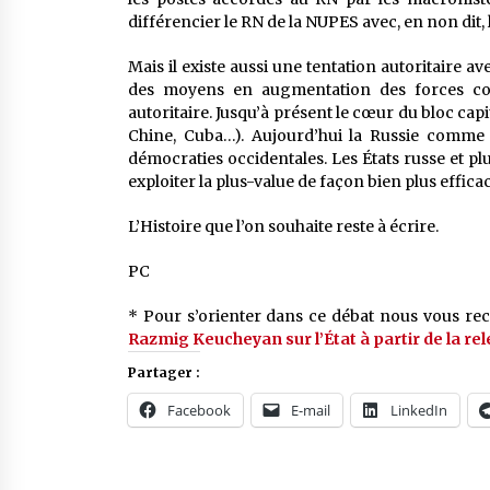
différencier le RN de la NUPES avec, en non dit, 
Mais il existe aussi une tentation autoritaire a
des moyens en augmentation des forces coer
autoritaire. Jusqu’à présent le cœur du bloc capi
Chine, Cuba…). Aujourd’hui la Russie comme
démocraties occidentales. Les États russe et p
exploiter la plus-value de façon bien plus effica
L’Histoire que l’on souhaite reste à écrire.
PC
* Pour s’orienter dans ce débat nous vous r
Razmig Keucheyan
sur l’État à partir de la r
Partager :
Facebook
E-mail
LinkedIn