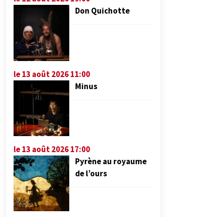
Don Quichotte
le 13 août 2026 11:00
Minus
le 13 août 2026 17:00
Pyrène au royaume
de l’ours