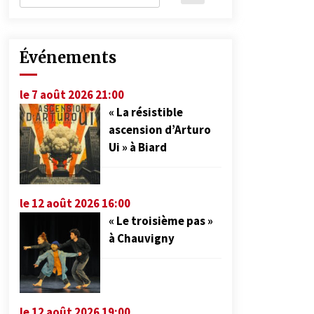
Événements
le 7 août 2026 21:00
« La résistible
ascension d’Arturo
Ui » à Biard
le 12 août 2026 16:00
« Le troisième pas »
à Chauvigny
le 12 août 2026 19:00