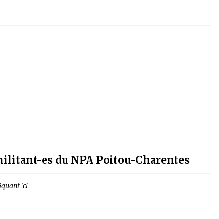
 militant-es du NPA Poitou-Charentes
iquant ici