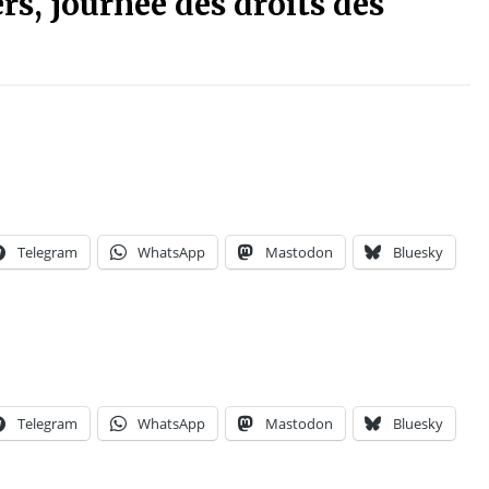
rs, journée des droits des
Telegram
WhatsApp
Mastodon
Bluesky
Telegram
WhatsApp
Mastodon
Bluesky