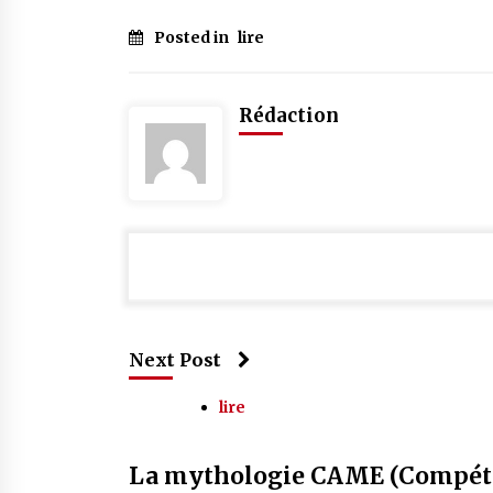
Posted in
lire
Rédaction
Next Post
lire
La mythologie CAME (Compétiti