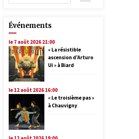
Événements
le 7 août 2026 21:00
« La résistible
ascension d’Arturo
Ui » à Biard
le 12 août 2026 16:00
« Le troisième pas »
à Chauvigny
le 12 août 2026 19:00