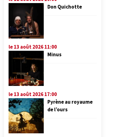
Don Quichotte
le 13 août 2026 11:00
Minus
le 13 août 2026 17:00
Pyrène au royaume
de l’ours