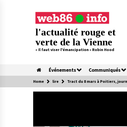
Skip
to
content
l'actualité rouge et
verte de la Vienne
« Il faut viser l'émancipation » Robin Hood
Événements
Communiqués
Home
lire
Tract du 8 mars à Poitiers, jou