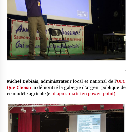
.
Michel Debiais
, administrateur local et national de l’
UFC
Que Choisir
, a démontré la gabegie d’argent publique de
ce modèle agricole (cf
diaporama ici en power-point)