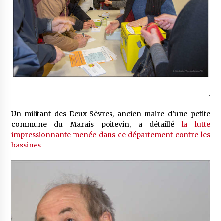
.
Un militant des Deux-Sèvres, ancien maire d’une petite
commune du Marais poitevin, a détaillé
la lutte
impressionnante menée dans ce département contre les
bassines
.