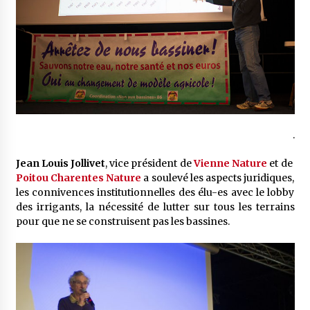
.
Jean Louis Jollivet
, vice président de
Vienne Nature
et de
Poitou Charentes Nature
a soulevé les aspects juridiques,
les connivences institutionnelles des élu-es avec le lobby
des irrigants, la nécessité de lutter sur tous les terrains
pour que ne se construisent pas les bassines.