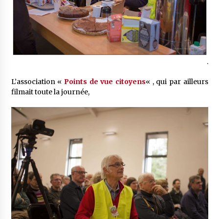
.
L’association «
Points de vue citoyens
« , qui par ailleurs
filmait toute la journée,