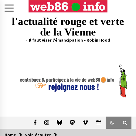
Skip
to
content
l'actualité rouge et verte
de la Vienne
« Il faut viser l'émancipation » Robin Hood
Home
voir, écouter