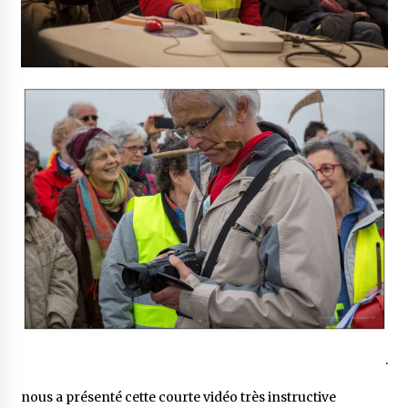
.
nous a présenté cette courte vidéo très instructive