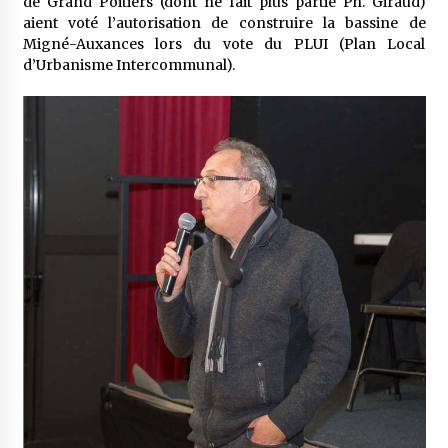
de Grand Poitiers (dont ne fait plus partie Ph. Giraud)
aient voté l’autorisation de construire la bassine de
Migné-Auxances lors du vote du PLUI (Plan Local
d’Urbanisme Intercommunal).