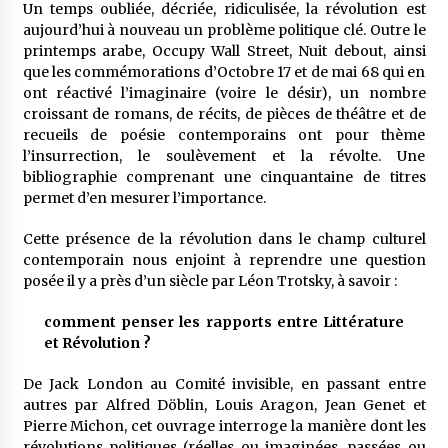
Un temps oubliée, décriée, ridiculisée, la révolution est
aujourd’hui à nouveau un problème politique clé. Outre le
printemps arabe, Occupy Wall Street, Nuit debout, ainsi
que les commémorations d’Octobre 17 et de mai 68 qui en
ont réactivé l’imaginaire (voire le désir), un nombre
croissant de romans, de récits, de pièces de théâtre et de
recueils de poésie contemporains ont pour thème
l’insurrection, le soulèvement et la révolte. Une
bibliographie comprenant une cinquantaine de titres
permet d’en mesurer l’importance.
Cette présence de la révolution dans le champ culturel
contemporain nous enjoint à reprendre une question
posée il y a près d’un siècle par Léon Trotsky, à savoir :
comment penser les rapports entre Littérature
et Révolution ?
De Jack London au Comité invisible, en passant entre
autres par Alfred Döblin, Louis Aragon, Jean Genet et
Pierre Michon, cet ouvrage interroge la manière dont les
révolutions politiques (réelles ou imaginées, passées ou