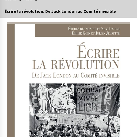
Écrire la révolution. De Jack London au Comité invisible