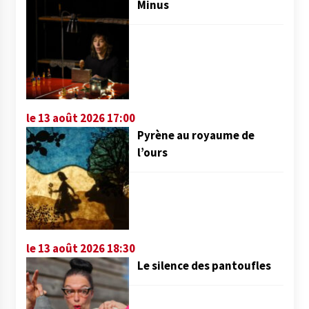
Minus
le 13 août 2026 17:00
Pyrène au royaume de
l’ours
le 13 août 2026 18:30
Le silence des pantoufles