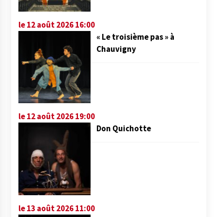
le 12 août 2026 16:00
« Le troisième pas » à
Chauvigny
le 12 août 2026 19:00
Don Quichotte
le 13 août 2026 11:00