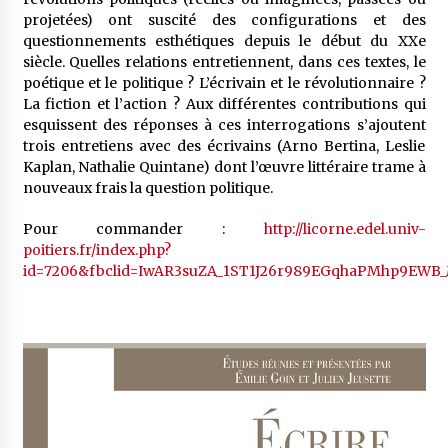
projetées) ont suscité des configurations et des
questionnements esthétiques depuis le début du XXe
siècle. Quelles relations entretiennent, dans ces textes, le
poétique et le politique ? L’écrivain et le révolutionnaire ?
La fiction et l’action ? Aux différentes contributions qui
esquissent des réponses à ces interrogations s’ajoutent
trois entretiens avec des écrivains (Arno Bertina, Leslie
Kaplan, Nathalie Quintane) dont l’œuvre littéraire trame à
nouveaux frais la question politique.
Pour commander :
http://licorne.edel.univ-
poitiers.fr/index.php?
id=7206&fbclid=IwAR3suZA_1ST1J26r989EGqhaPMhp9EW