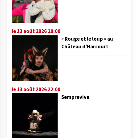
le 13 août 2026 20:00
« Rouge et le loup » au
Château d’Harcourt
le 13 août 2026 22:00
Sempreviva