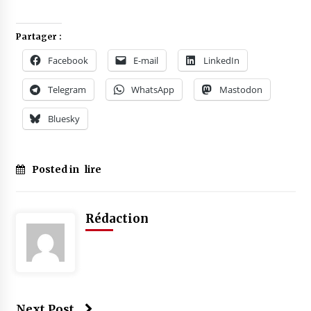
Partager :
Facebook
E-mail
LinkedIn
Telegram
WhatsApp
Mastodon
Bluesky
Posted in
lire
Rédaction
Next Post