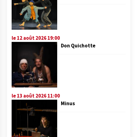
le 12 août 2026 19:00
Don Quichotte
le 13 août 2026 11:00
Minus