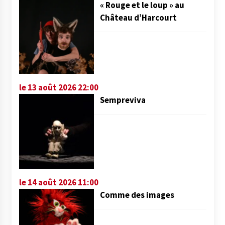
« Rouge et le loup » au
Château d’Harcourt
le 13 août 2026 22:00
Sempreviva
le 14 août 2026 11:00
Comme des images