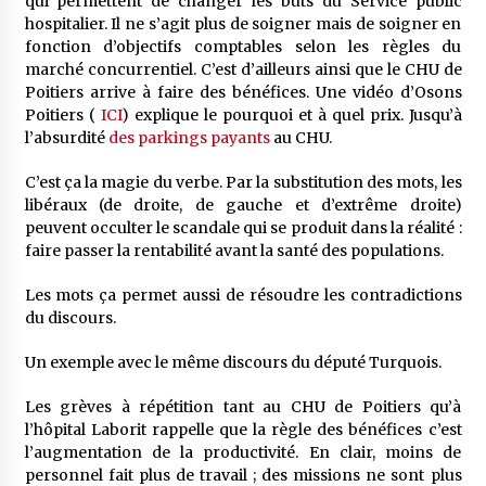
qui permettent de changer les buts du Service public
hospitalier. Il ne s’agit plus de soigner mais de soigner en
fonction d’objectifs comptables selon les règles du
marché concurrentiel. C’est d’ailleurs ainsi que le CHU de
Poitiers arrive à faire des bénéfices. Une vidéo d’Osons
Poitiers (
ICI
) explique le pourquoi et à quel prix. Jusqu’à
l’absurdité
des parkings payants
au CHU.
C’est ça la magie du verbe. Par la substitution des mots, les
libéraux (de droite, de gauche et d’extrême droite)
peuvent occulter le scandale qui se produit dans la réalité :
faire passer la rentabilité avant la santé des populations.
Les mots ça permet aussi de résoudre les contradictions
du discours.
Un exemple avec le même discours du député Turquois.
Les grèves à répétition tant au CHU de Poitiers qu’à
l’hôpital Laborit rappelle que la règle des bénéfices c’est
l’augmentation de la productivité. En clair, moins de
personnel fait plus de travail ; des missions ne sont plus