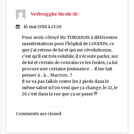
Verbrugghe Nicole
dit :
16 mai 2018 à 21:26
Pour avoir côtoyé Mr TURQUOIS à différentes
manifestations pour l’hôpital de LOUDUN, ce
que j’ai retenu de lui et qui me révolutionne,
c’est qu’il est très volubile, il s’écoute parler, sur
de lui et certain de convaincre les foules, ça lui
procure une certaine jouissance … il me fait
penser à…à… Macron…!
Il ne va pas falloir rester les 2 pieds dans le
même sabot si l’on veut que ça change, le 22, le
26 c’est dans la rue que ça se passe !!!
Comments are closed.