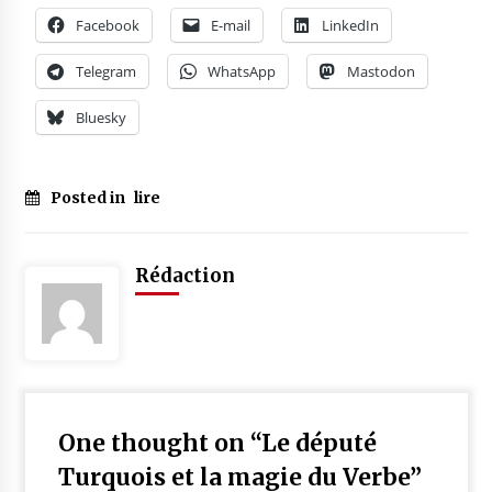
Facebook
E-mail
LinkedIn
Telegram
WhatsApp
Mastodon
Bluesky
Posted in
lire
Rédaction
One thought on “
Le député
Turquois et la magie du Verbe
”