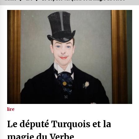
lire
Le député Turquois et la
magie du Verbe