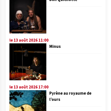
le 13 août 2026 11:00
Minus
le 13 août 2026 17:00
Pyrène au royaume de
l’ours