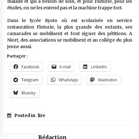
malade et qui a besoin de soin, et pour Fluturie, pour les
études, on ne les entend pas et la machine frappe fort.
Dans le lycée Kyoto où est scolarisée en service
restauration Fluturie, la plus grande des enfants, ses
camarades se mobilisent et font signer des pétitions. A
Niort, des associations se mobilisent et au collège du plus
jeune aussi.
Partager :
Facebook
E-mail
LinkedIn
Telegram
WhatsApp
Mastodon
Bluesky
Posted in
lire
Rédaction