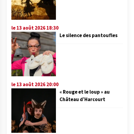
le 13 août 2026 18:30
Le silence des pantoufles
le 13 août 2026 20:00
« Rouge et le loup » au
Château d’Harcourt