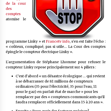
de la cour
des
comptes
atomise le
programme Linky » et
Francetv info
, s’en est faite l’écho :
« coûteux, compliqué, pas si utile… La Cour des comptes
épingle le compteur électrique Linky ».
L’argumentation de Stéphane Lhomme pour refuser le
compteur Linky repose principalement sur 4 piliers :
C’est d’abord « un désastre écologique … qui revient
à se débarrasser de 81 millions de compteurs
ordinaires (35 pour l’électricité, 35 pour l’eau, 11
pour le gaz) en parfait état de marche » pour les
remplacer par des « compteurs communicants qu’il
faudra remplacer officiellement dans 15 à 20 ans ».
Ensuite « Pour avoir des factures précises?