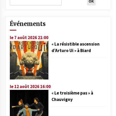
Événements
le 7 août 2026 21:00
« La résistible ascension
d’Arturo Ui » à Biard
le 12 août 2026 16:00
« Le troisième pas » à
Chauvigny