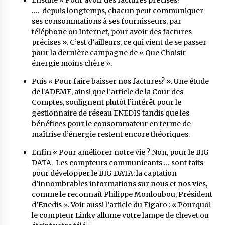
…. depuis longtemps, chacun peut communiquer
ses consommations à ses fournisseurs, par
téléphone ou Internet, pour avoir des factures
précises ». C’est d’ailleurs, ce qui vient de se passer
pour la dernière campagne de «
Que Choisir
énergie moins chère
».
Puis « Pour faire baisser nos factures? ».
Une étude
de l’ADEME
, ainsi que l’article de la Cour des
Comptes, soulignent plutôt l’intérêt pour le
gestionnaire de réseau ENEDIS tandis que les
bénéfices pour le consommateur en terme de
maîtrise d’énergie restent encore théoriques.
Enfin « Pour améliorer notre vie ? Non, pour le BIG
DATA. Les compteurs communicants … sont faits
pour développer le BIG DATA: la captation
d’innombrables informations sur nous et nos vies,
comme le reconnaît Philippe Monloubou, Président
d’Enedis
». Voir aussi
l’article du Figaro : « Pourquoi
le compteur Linky allume votre lampe de chevet ou