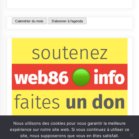
Calendrier du mois
S'abonner à l'agenda
Nous utilisons des cookies pour vous garantir la meilleure
expérience sur notre site web. Si vous continuez à utiliser ce
site, nous supposerons que vous en êtes satisfait.