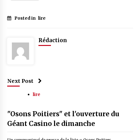
Posted in
lire
Rédaction
Next Post
lire
"Osons Poitiers" et l'ouverture du
Géant Casino le dimanche
Un communiqué de presse de la liste « Osons Poitiers,