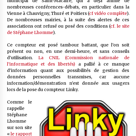
municipal de Saint-Macaire, qui a déjà animé de
nombreuses conférences-débats, en particulier dans la
Vienne à Chauvigny, Thuré et Poitiers (
cf vidéo complète
).
De nombreuses mairies, à la suite des alertes de ces
associations ont refusé ou posé des conditions (
cf. le site
de Stéphane Lhomme
).
Ce compteur est posé tambour battant, que l’on soit
présent ou non, en une demi-heure, et sans conseils
d’utilisation.
La CNIL (Commission nationale de
l’informatique et des libertés)
a pallié à ce manque
d’information quant aux possibilités de gestion des
données personnelles transmises, car aucune
information/démonstration n’est donnée aux usagers
lors de la pose du compteur Linky.
Comme le
rappelle
Stéphane
Lhomme
sur son site
«
le rapport