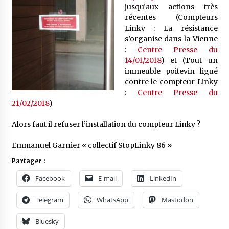
jusqu’aux actions très
récentes (Compteurs
Linky : La résistance
s’organise dans la Vienne
:
Centre Presse du
14/01/2018
) et (Tout un
immeuble poitevin ligué
contre le compteur Linky
:
Centre Presse du
21/02/2018
)
Alors faut il refuser l’installation du compteur Linky ?
Emmanuel Garnier « collectif StopLinky 86 »
Partager :
Facebook
E-mail
LinkedIn
Telegram
WhatsApp
Mastodon
Bluesky