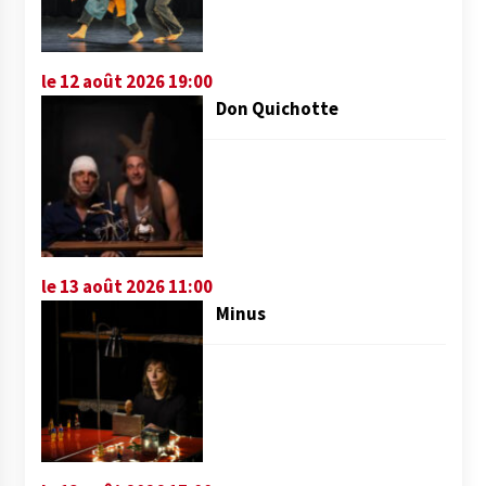
le 12 août 2026 19:00
Don Quichotte
le 13 août 2026 11:00
Minus