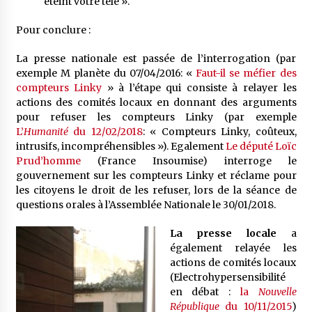
éteint votre télé ».
Pour conclure :
La presse nationale est passée de l’interrogation (par
exemple M planète du 07/04/2016: «
Faut-il se méfier des
compteurs Linky
» à l’étape qui consiste à relayer les
actions des comités locaux en donnant des arguments
pour refuser les compteurs Linky (par exemple
L’
Humanité
du 12/02/2018
: « Compteurs Linky, coûteux,
intrusifs, incompréhensibles »). Egalement
Le député Loïc
Prud’homme
(France Insoumise) interroge le
gouvernement sur les compteurs Linky et réclame pour
les citoyens le droit de les refuser, lors de la séance de
questions orales à l’Assemblée Nationale le 30/01/2018.
La presse locale
a
également relayée les
actions de comités locaux
(Electrohypersensibilité
en débat :
la
Nouvelle
République
du 10/11/2015
)