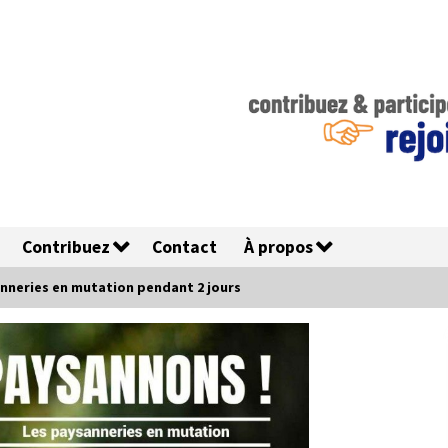
Contribuez
Contact
À propos
nneries en mutation pendant 2 jours