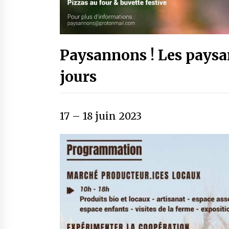
Paysannons ! Les paysa
jours
17
–
18 juin 2023