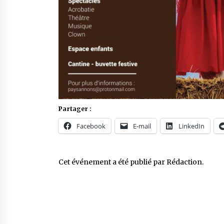
Partager :
Facebook
E-mail
LinkedIn
Cet événement a été publié par
Rédaction
.