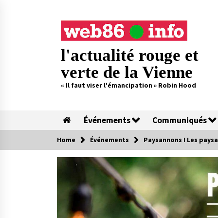
Skip
to
content
l'actualité rouge et
verte de la Vienne
« Il faut viser l'émancipation » Robin Hood
Événements
Communiqués
Home
Événements
Paysannons ! Les paysa