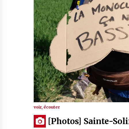
voir, écouter
[Photos] Sainte-Sol