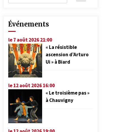
Événements
le 7 août 2026 21:00
« La résistible
ascension d’Arturo
Ui » à Biard
le 12 août 2026 16:00
« Le troisième pas »
à Chauvigny
le 12 août 2026 19:00