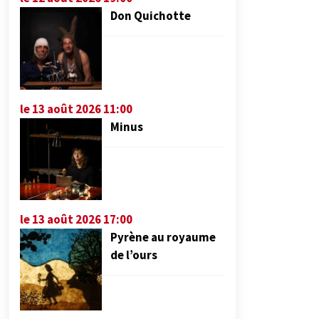
Don Quichotte
le 13 août 2026 11:00
Minus
le 13 août 2026 17:00
Pyrène au royaume
de l’ours