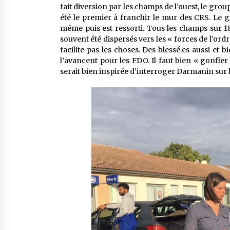
fait diversion par les champs de l’ouest, le grou
été le premier à franchir le mur des CRS. Le g
même puis est ressorti. Tous les champs sur 18
souvent été dispersés vers les « forces de l’or
facilite pas les choses. Des blessé.es aussi et b
l’avancent pour les FDO. Il faut bien « gonfler 
serait bien inspirée d’interroger Darmanin sur l