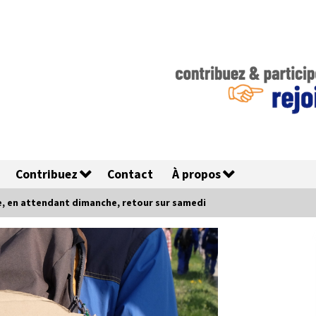
Contribuez
Contact
À propos
e, en attendant dimanche, retour sur samedi