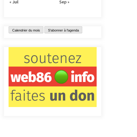
« Juil
Sep »
Calendrier du mois
S'abonner à l'agenda