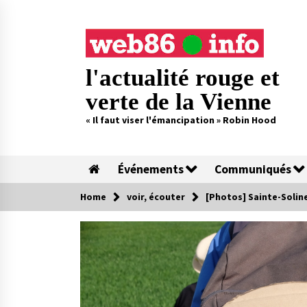
Skip
to
content
l'actualité rouge et
verte de la Vienne
« Il faut viser l'émancipation » Robin Hood
Événements
Communiqués
Home
voir, écouter
[Photos] Sainte-Solin