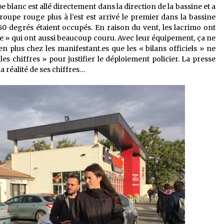
pe blanc est allé directement dans la direction de la bassine et a
roupe rouge plus à l’est est arrivé le premier dans la bassine
0 degrés étaient occupés. En raison du vent, les lacrimo ont
dre » qui ont aussi beaucoup couru. Avec leur équipement, ça ne
ien plus chez les manifestant.es que les « bilans officiels » ne
les chiffres » pour justifier le déploiement policier. La presse
a réalité de ses chiffres…